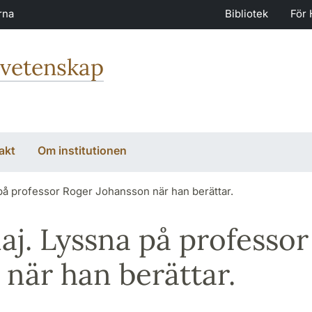
rna
Bibliotek
För 
svetenskap
akt
Om institutionen
 på professor Roger Johansson när han berättar.
aj. Lyssna på professor
när han berättar.