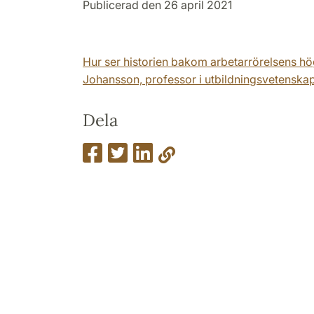
Publicerad den 26 april 2021
Hur ser historien bakom arbetarrörelsens hö
Johansson, professor i utbildningsvetenskap 
Dela