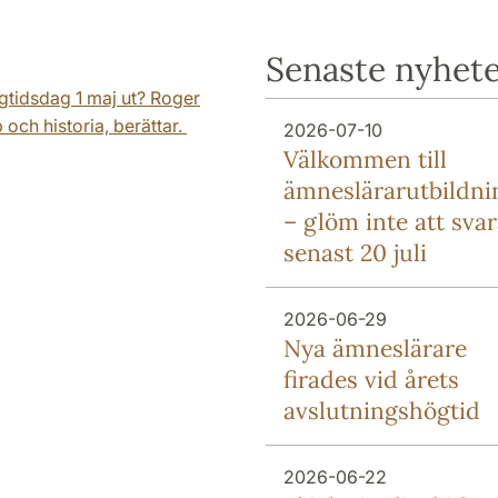
Senaste nyhet
gtidsdag 1 maj ut? Roger
och historia, berättar.
2026-07-10
Välkommen till
ämneslärarutbildn
– glöm inte att sva
senast 20 juli
2026-06-29
Nya ämneslärare
firades vid årets
avslutningshögtid
2026-06-22