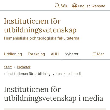
Hoppa till huvudinnehåll
Sök
English website
Institutionen för
utbildningsvetenskap
Humanistiska och teologiska fakulteterna
Utbildning
Forskning
AHU
Nyheter
Mer
Kontakt
Om institutionen
Start
Nyheter
Institutionen för utbildningsvetenskap i media
Institutionen för
utbildningsvetenskap i media