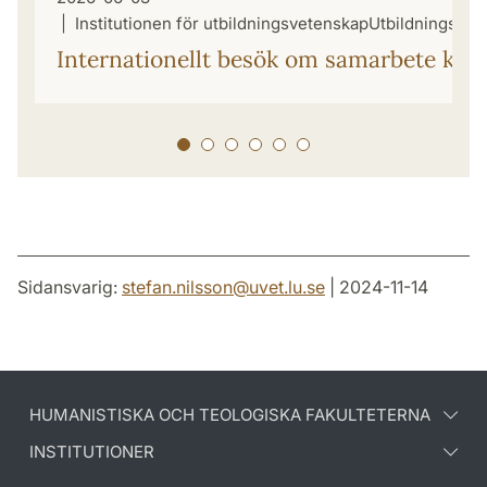
Institutionen för utbildningsvetenskap
Utbildningsvet
Internationellt besök om samarbete kri
Sidansvarig:
stefan.nilsson
@
uvet.lu
.
se
| 2024-11-14
HUMANISTISKA OCH TEOLOGISKA FAKULTETERNA
INSTITUTIONER