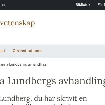
rna
Bibliotek
För 
svetenskap
akt
Om institutionen
anna Lundbergs avhandling
a Lundbergs avhandlin
Lundberg, du har skrivit en