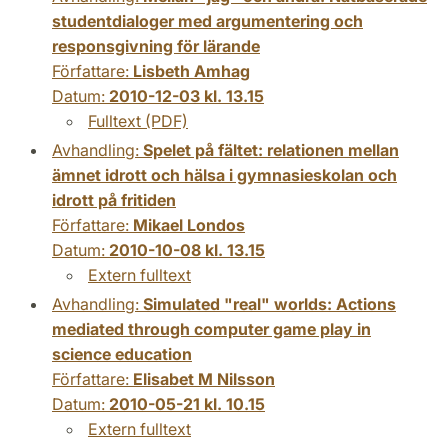
studentdialoger med argumentering och
responsgivning för lärande
Författare:
Lisbeth Amhag
Datum:
2010-12-03 kl. 13.15
Fulltext (PDF)
Avhandling:
Spelet på fältet: relationen mellan
ämnet idrott och hälsa i gymnasieskolan och
idrott på fritiden
Författare:
Mikael Londos
Datum:
2010-10-08 kl. 13.15
Extern fulltext
Avhandling:
Simulated "real" worlds: Actions
mediated through computer game play in
science education
Författare:
Elisabet M Nilsson
Datum:
2010-05-21 kl. 10.15
Extern fulltext