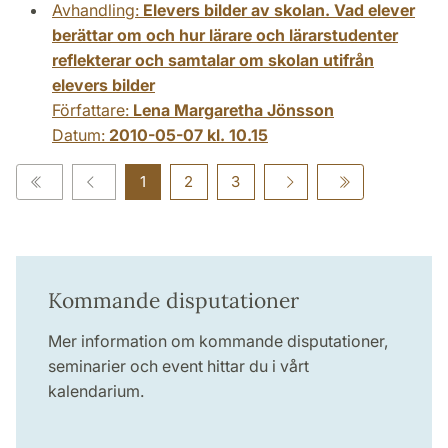
Avhandling:
Elevers bilder av skolan. Vad elever
berättar om och hur lärare och lärarstudenter
reflekterar och samtalar om skolan utifrån
elevers bilder
Författare:
Lena Margaretha Jönsson
Datum:
2010-05-07 kl. 10.15
1
2
3
Kommande disputationer
Mer information om kommande disputationer,
seminarier och event hittar du i vårt
kalendarium.