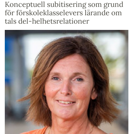
Konceptuell subitisering som grund
för förskoleklasselevers lärande om
tals del-helhetsrelationer