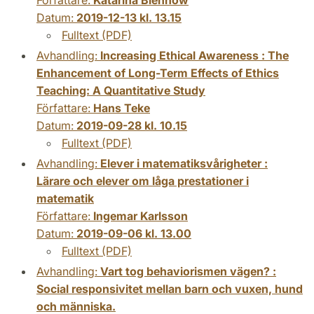
Datum:
2019-12-13 kl. 13.15
Fulltext (PDF)
Avhandling:
Increasing Ethical Awareness : The
Enhancement of Long-Term Effects of Ethics
Teaching: A Quantitative Study
Författare:
Hans Teke
Datum:
2019-09-28 kl. 10.15
Fulltext (PDF)
Avhandling:
Elever i matematiksvårigheter :
Lärare och elever om låga prestationer i
matematik
Författare:
Ingemar Karlsson
Datum:
2019-09-06 kl. 13.00
Fulltext (PDF)
Avhandling:
Vart tog behaviorismen vägen? :
Social responsivitet mellan barn och vuxen, hund
och människa.