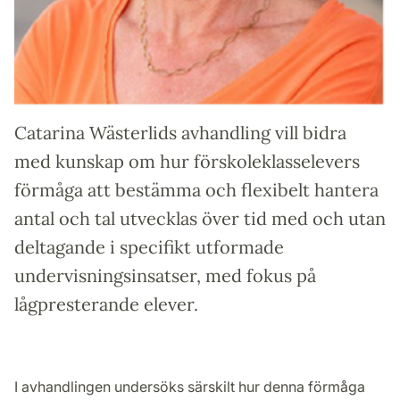
Catarina Wästerlids avhandling vill bidra
med kunskap om hur förskoleklasselevers
förmåga att bestämma och flexibelt hantera
antal och tal utvecklas över tid med och utan
deltagande i specifikt utformade
undervisningsinsatser, med fokus på
lågpresterande elever.
I avhandlingen undersöks särskilt hur denna förmåga