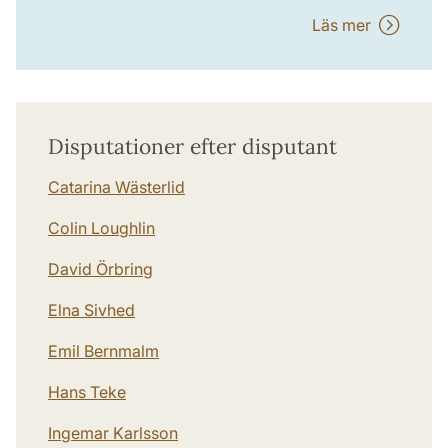
Läs mer
Disputationer efter disputant
Catarina Wästerlid
Colin Loughlin
David Örbring
Elna Sivhed
Emil Bernmalm
Hans Teke
Ingemar Karlsson