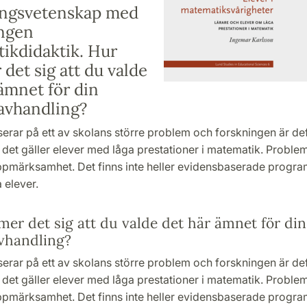
ingsvetenskap med
ingen
ikdidaktik. Hur
et sig att du valde
ämnet för din
avhandling?
rar på ett av skolans större problem och forskningen är defi
r det gäller elever med låga prestationer i matematik. Problem
 uppmärksamhet. Det finns inte heller evidensbaserade program
 elever.
er det sig att du valde det här ämnet för din
vhandling?
rar på ett av skolans större problem och forskningen är defi
r det gäller elever med låga prestationer i matematik. Problem
 uppmärksamhet. Det finns inte heller evidensbaserade program