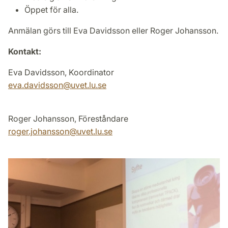
Öppet för alla.
Anmälan görs till Eva Davidsson eller Roger Johansson.
Kontakt:
Eva Davidsson, Koordinator
eva.davidsson
@
uvet.lu
.
se
Roger Johansson, Föreståndare
roger.johansson
@
uvet.lu
.
se