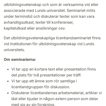
utbildningsvetenskap och som är verksamma vid eller
associerade med Lunds universitet. Seminariet möts
under terminstid och diskuterar texter som kan vara
avhandligsutkast, texter till konferenser,
kapitelutkast eller ansökningar osv.
Det utbildningsvetenskapliga licentiandseminariet finns
vid Institutionen för utbildningsvetenskap vid Lunds
universitets.
Om seminarierna:
Vi tar upp en kortare text eller presentation finns
det plats för två presentationer per träff.
Vi tar upp ett ämne som rör samtliga i
licentiandgruppen för diskussion.
Diskuterar licentiandernas arbetsmaterial, artiklar vi
läst eller bjuder in någon extern person som delar
med sig av sin forskning.