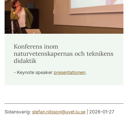
Konferens inom
naturvetenskapernas och teknikens
didaktik
- Keynote speaker
presentationen
.
Sidansvarig:
stefan.nilsson
@
uvet.lu
.
se
| 2026-01-27