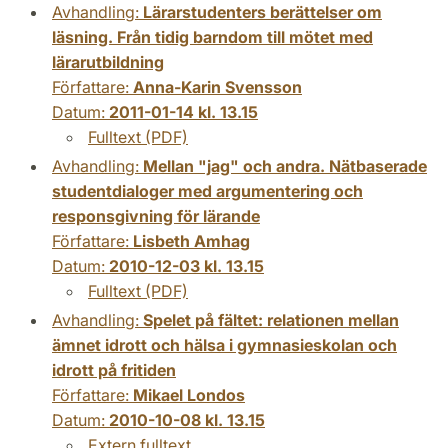
Avhandling:
Lärarstudenters berättelser om
läsning. Från tidig barndom till mötet med
lärarutbildning
Författare:
Anna-Karin Svensson
Datum:
2011-01-14 kl. 13.15
Fulltext (PDF)
Avhandling:
Mellan "jag" och andra. Nätbaserade
studentdialoger med argumentering och
responsgivning för lärande
Författare:
Lisbeth Amhag
Datum:
2010-12-03 kl. 13.15
Fulltext (PDF)
Avhandling:
Spelet på fältet: relationen mellan
ämnet idrott och hälsa i gymnasieskolan och
idrott på fritiden
Författare:
Mikael Londos
Datum:
2010-10-08 kl. 13.15
Extern fulltext