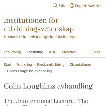
Hoppa till huvudinnehåll
Sök
English website
Institutionen för
utbildningsvetenskap
Humanistiska och teologiska fakulteterna
Utbildning
Forskning
AHU
Nyheter
Mer
Kontakt
Om institutionen
Start
Forskning
Forskarutbildning
Disputationer
Colins Loughlins avhandling
Colin Loughlins avhandling
The Unintentional Lecture : The