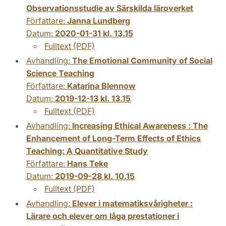
Observationsstudie av Särskilda läroverket
Författare:
Janna Lundberg
Datum:
2020-01-31 kl. 13.15
Fulltext (PDF)
Avhandling:
The Emotional Community of Social
Science Teaching
Författare:
Katarina Blennow
Datum:
2019-12-13 kl. 13.15
Fulltext (PDF)
Avhandling:
Increasing Ethical Awareness : The
Enhancement of Long-Term Effects of Ethics
Teaching: A Quantitative Study
Författare:
Hans Teke
Datum:
2019-09-28 kl. 10.15
Fulltext (PDF)
Avhandling:
Elever i matematiksvårigheter :
Lärare och elever om låga prestationer i