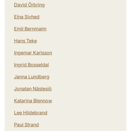
David Örbring
Elna Sivhed
Emil Bernmalm
Hans Teke
Ingemar Karlsson
Ingrid Bosseldal
Janna Lundberg
Jonatan Nästesjö
Katarina Blennow
Lee Hildebrand
Paul Strand