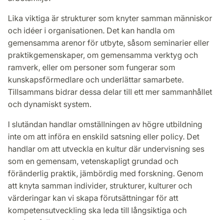
Lika viktiga är strukturer som knyter samman människor
och idéer i organisationen. Det kan handla om
gemensamma arenor för utbyte, såsom seminarier eller
praktikgemenskaper, om gemensamma verktyg och
ramverk, eller om personer som fungerar som
kunskapsförmedlare och underlättar samarbete.
Tillsammans bidrar dessa delar till ett mer sammanhållet
och dynamiskt system.
I slutändan handlar omställningen av högre utbildning
inte om att införa en enskild satsning eller policy. Det
handlar om att utveckla en kultur där undervisning ses
som en gemensam, vetenskapligt grundad och
föränderlig praktik, jämbördig med forskning. Genom
att knyta samman individer, strukturer, kulturer och
värderingar kan vi skapa förutsättningar för att
kompetensutveckling ska leda till långsiktiga och