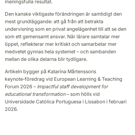
meningsfulla resultat.
Den kanske viktigaste förändringen är samtidigt den
mest grundläggande: att gå från att betrakta
undervisning som en privat angelägenhet till att se den
som ett gemensamt ansvar. När lärare samtalar mer
öppet, reflekterar mer kritiskt och samarbetar mer
medvetet gynnas hela systemet – och sambanden
mellan de olika delarna blir tydligare.
Artikeln bygger på Katarina Mårtenssons
keynote‑föredrag vid European Learning & Teaching
Forum 2026 –
Impactful staff development for
educational transformation
– som hölls vid
Universidade Católica Portuguesa i Lissabon i februari
2026.