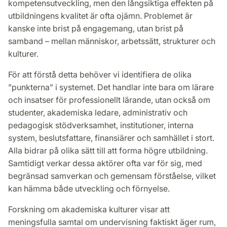
kompetensutveckling, men den långsiktiga effekten på
utbildningens kvalitet är ofta ojämn. Problemet är
kanske inte brist på engagemang, utan brist på
samband – mellan människor, arbetssätt, strukturer och
kulturer.
För att förstå detta behöver vi identifiera de olika
”punkterna” i systemet. Det handlar inte bara om lärare
och insatser för professionellt lärande, utan också om
studenter, akademiska ledare, administrativ och
pedagogisk stödverksamhet, institutioner, interna
system, beslutsfattare, finansiärer och samhället i stort.
Alla bidrar på olika sätt till att forma högre utbildning.
Samtidigt verkar dessa aktörer ofta var för sig, med
begränsad samverkan och gemensam förståelse, vilket
kan hämma både utveckling och förnyelse.
Forskning om akademiska kulturer visar att
meningsfulla samtal om undervisning faktiskt äger rum,