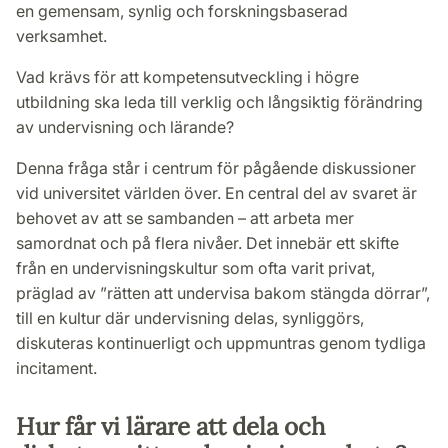
en gemensam, synlig och forskningsbaserad
verksamhet.
Vad krävs för att kompetensutveckling i högre
utbildning ska leda till verklig och långsiktig förändring
av undervisning och lärande?
Denna fråga står i centrum för pågående diskussioner
vid universitet världen över. En central del av svaret är
behovet av att se sambanden – att arbeta mer
samordnat och på flera nivåer. Det innebär ett skifte
från en undervisningskultur som ofta varit privat,
präglad av ”rätten att undervisa bakom stängda dörrar”,
till en kultur där undervisning delas, synliggörs,
diskuteras kontinuerligt och uppmuntras genom tydliga
incitament.
Hur får vi lärare att dela och