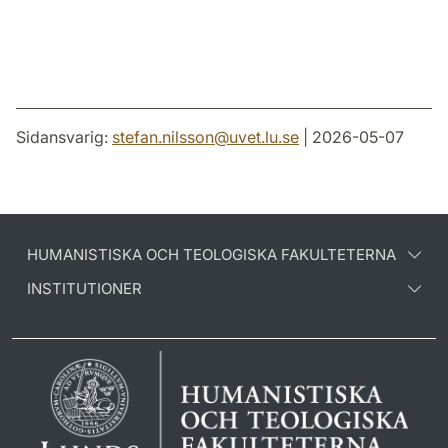
Sidansvarig:
stefan.nilsson
@
uvet.lu
.
se
| 2026-05-07
HUMANISTISKA OCH TEOLOGISKA FAKULTETERNA
INSTITUTIONER