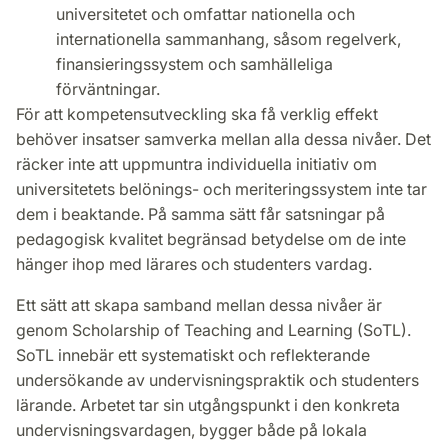
universitetet och omfattar nationella och
internationella sammanhang, såsom regelverk,
finansieringssystem och samhälleliga
förväntningar.
För att kompetensutveckling ska få verklig effekt
behöver insatser samverka mellan alla dessa nivåer. Det
räcker inte att uppmuntra individuella initiativ om
universitetets belönings- och meriteringssystem inte tar
dem i beaktande. På samma sätt får satsningar på
pedagogisk kvalitet begränsad betydelse om de inte
hänger ihop med lärares och studenters vardag.
Ett sätt att skapa samband mellan dessa nivåer är
genom Scholarship of Teaching and Learning (SoTL).
SoTL innebär ett systematiskt och reflekterande
undersökande av undervisningspraktik och studenters
lärande. Arbetet tar sin utgångspunkt i den konkreta
undervisningsvardagen, bygger både på lokala