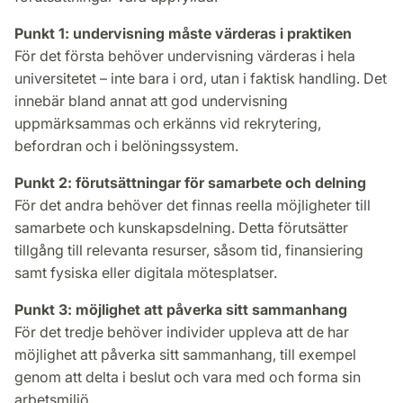
Punkt 1: undervisning måste värderas i praktiken
För det första behöver undervisning värderas i hela
universitetet – inte bara i ord, utan i faktisk handling. Det
innebär bland annat att god undervisning
uppmärksammas och erkänns vid rekrytering,
befordran och i belöningssystem.
Punkt 2: förutsättningar för samarbete och delning
För det andra behöver det finnas reella möjligheter till
samarbete och kunskapsdelning. Detta förutsätter
tillgång till relevanta resurser, såsom tid, finansiering
samt fysiska eller digitala mötesplatser.
Punkt 3: möjlighet att påverka sitt sammanhang
För det tredje behöver individer uppleva att de har
möjlighet att påverka sitt sammanhang, till exempel
genom att delta i beslut och vara med och forma sin
arbetsmiljö.