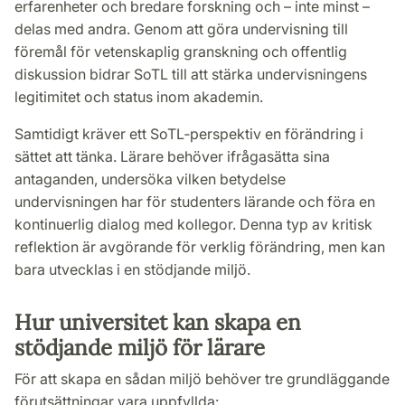
erfarenheter och bredare forskning och – inte minst –
delas med andra. Genom att göra undervisning till
föremål för vetenskaplig granskning och offentlig
diskussion bidrar SoTL till att stärka undervisningens
legitimitet och status inom akademin.
Samtidigt kräver ett SoTL‑perspektiv en förändring i
sättet att tänka. Lärare behöver ifrågasätta sina
antaganden, undersöka vilken betydelse
undervisningen har för studenters lärande och föra en
kontinuerlig dialog med kollegor. Denna typ av kritisk
reflektion är avgörande för verklig förändring, men kan
bara utvecklas i en stödjande miljö.
Hur universitet kan skapa en
stödjande miljö för lärare
För att skapa en sådan miljö behöver tre grundläggande
förutsättningar vara uppfyllda: