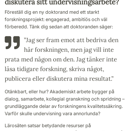
diskutera sitt undervisningsarbete?
Föreställ dig en ny doktorand med ett starkt
forskningsprojekt: engagerad, ambitiös och väl
förberedd. Tänk dig sedan att doktoranden säger:
”Jag ser fram emot att bedriva den
här forskningen, men jag vill inte
prata med någon om den. Jag tänker inte
läsa tidigare forskning, skriva något,
publicera eller diskutera mina resultat.”
Otänkbart, eller hur? Akademiskt arbete bygger på
dialog, samarbete, kollegial granskning och spridning –
grundläggande delar av forskningens kvalitetssäkring.
Varför skulle undervisning vara annorlunda?
Lärosäten satsar betydande resurser på