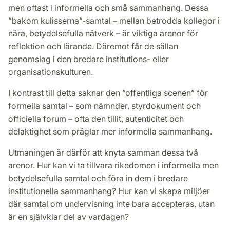
men oftast i informella och små sammanhang. Dessa
”bakom kulisserna”-samtal – mellan betrodda kollegor i
nära, betydelsefulla nätverk – är viktiga arenor för
reflektion och lärande. Däremot får de sällan
genomslag i den bredare institutions- eller
organisationskulturen.
I kontrast till detta saknar den ”offentliga scenen” för
formella samtal – som nämnder, styrdokument och
officiella forum – ofta den tillit, autenticitet och
delaktighet som präglar mer informella sammanhang.
Utmaningen är därför att knyta samman dessa två
arenor. Hur kan vi ta tillvara rikedomen i informella men
betydelsefulla samtal och föra in dem i bredare
institutionella sammanhang? Hur kan vi skapa miljöer
där samtal om undervisning inte bara accepteras, utan
är en självklar del av vardagen?