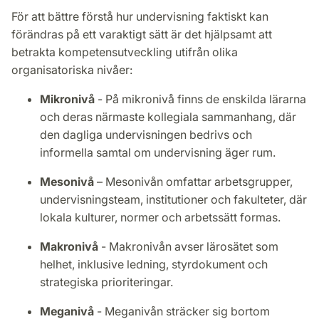
För att bättre förstå hur undervisning faktiskt kan
förändras på ett varaktigt sätt är det hjälpsamt att
betrakta kompetensutveckling utifrån olika
organisatoriska nivåer:
Mikronivå
- På mikronivå finns de enskilda lärarna
och deras närmaste kollegiala sammanhang, där
den dagliga undervisningen bedrivs och
informella samtal om undervisning äger rum.
Mesonivå
– Mesonivån omfattar arbetsgrupper,
undervisningsteam, institutioner och fakulteter, där
lokala kulturer, normer och arbetssätt formas.
Makronivå
- Makronivån avser lärosätet som
helhet, inklusive ledning, styrdokument och
strategiska prioriteringar.
Meganivå
- Meganivån sträcker sig bortom