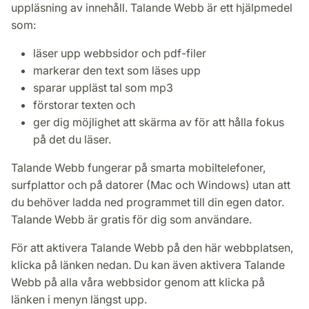
uppläsning av innehåll. Talande Webb är ett hjälpmedel
som:
läser upp webbsidor och pdf-filer
markerar den text som läses upp
sparar uppläst tal som mp3
förstorar texten och
ger dig möjlighet att skärma av för att hålla fokus
på det du läser.
Talande Webb fungerar på smarta mobiltelefoner,
surfplattor och på datorer (Mac och Windows) utan att
du behöver ladda ned programmet till din egen dator.
Talande Webb är gratis för dig som användare.
För att aktivera Talande Webb på den här webbplatsen,
klicka på länken nedan. Du kan även aktivera Talande
Webb på alla våra webbsidor genom att klicka på
länken i menyn längst upp.