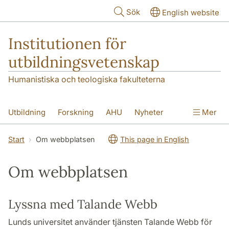
Hoppa till huvudinnehåll
Sök
English website
Institutionen för
utbildningsvetenskap
Humanistiska och teologiska fakulteterna
Utbildning
Forskning
AHU
Nyheter
Mer
Kontakt
Om institutionen
Start
Om webbplatsen
This page in English
Om webbplatsen
Lyssna med Talande Webb
Lunds universitet använder tjänsten Talande Webb för