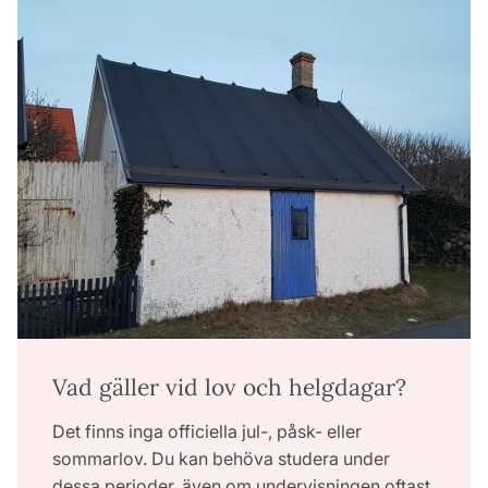
Vad gäller vid lov och helgdagar?
Det finns inga officiella jul-, påsk- eller
sommarlov. Du kan behöva studera under
dessa perioder, även om undervisningen oftast