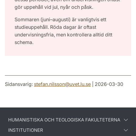
gör uppehåll vid jul, nyår och påsk.
Sommaren (juni–augusti) är vanligtvis ett
studieuppehåll. Röda dagar är oftast
undervisningsfria, men kontrollera alltid ditt
schema.
Sidansvarig:
stefan.nilsson
@
uvet.lu
.
se
| 2026-03-30
HUMANISTISKA OCH TEOLOGISKA FAKULTETERNA
INSTITUTIONER