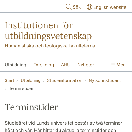
Hoppa till huvudinnehåll
Sök
English website
Institutionen för
utbildningsvetenskap
Humanistiska och teologiska fakulteterna
Utbildning
Forskning
AHU
Nyheter
Mer
Kontakt
Om institutionen
Start
Utbildning
Studieinformation
Ny som student
Terminstider
Terminstider
Studieåret vid Lunds universitet består av två terminer –
höst och vår. Här hittar du aktuella terminstider och