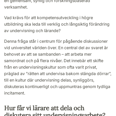
en gemensam, synlig och forskningsbaserad
verksamhet.
Vad krävs för att kompetensutveckling i högre
utbildning ska leda till verklig och långsiktig förändring
av undervisning och lärande?
Denna fråga står i centrum för pågående diskussioner
vid universitet världen över. En central del av svaret är
behovet av att se sambanden – att arbeta mer
samordnat och på flera nivåer. Det innebär ett skifte
från en undervisningskultur som ofta varit privat,
präglad av ”rätten att undervisa bakom stängda dörrar”,
till en kultur där undervisning delas, synliggörs,
diskuteras kontinuerligt och uppmuntras genom tydliga
incitament.
Hur får vi lärare att dela och
diskutera sitt undervisningsarbete?