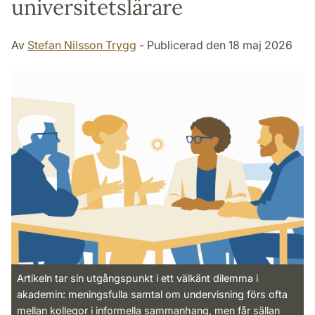
universitetslärare
Av
Stefan Nilsson Trygg
- Publicerad den 18 maj 2026
Artikeln tar sin utgångspunkt i ett välkänt dilemma i
akademin: meningsfulla samtal om undervisning förs ofta
mellan kollegor i informella sammanhang, men får sällan