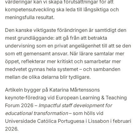
värderingar kan vi skapa förutsättningar för att
kompetensutveckling ska leda till långsiktiga och
meningsfulla resultat.
Den kanske viktigaste förändringen är samtidigt den
mest grundläggande: att gå från att betrakta
undervisning som en privat angelägenhet till att se den
som ett gemensamt ansvar. När lärare samtalar mer
öppet, reflekterar mer kritiskt och samarbetar mer
medvetet gynnas hela systemet – och sambanden
mellan de olika delarna blir tydligare.
Artikeln bygger på Katarina Mårtenssons
keynote‑föredrag vid European Learning & Teaching
Forum 2026 –
Impactful staff development for
educational transformation
– som hölls vid
Universidade Católica Portuguesa i Lissabon i februari
2026.