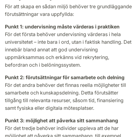
För att skapa en sådan miljö behöver tre grundläggande
förutsättningar vara uppfyllda:
Punkt 1: undervisning måste värderas i praktiken
För det första behöver undervisning värderas i hela
universitetet – inte bara i ord, utan i faktisk handling. Det
innebär bland annat att god undervisning
uppmärksammas och erkänns vid rekrytering,
befordran och i belöningssystem.
Punkt 2: förutsättningar för samarbete och delning
För det andra behöver det finnas reella möjligheter till
samarbete och kunskapsdelning. Detta förutsätter
tillgång till relevanta resurser, såsom tid, finansiering
samt fysiska eller digitala mötesplatser.
Punkt 3: möjlighet att påverka sitt sammanhang
För det tredje behöver individer uppleva att de har
möjlighet att påverka sitt sammanhang, till exempel