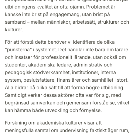
utbildningens kvalitet är ofta ojämn. Problemet är
kanske inte brist på engagemang, utan brist på
samband – mellan människor, arbetssätt, strukturer och
kulturer.
För att förstå detta behöver vi identifiera de olika
”punkterna” i systemet. Det handlar inte bara om lärare
och insatser för professionellt lärande, utan också om
studenter, akademiska ledare, administrativ och
pedagogisk stödverksamhet, institutioner, interna
system, beslutsfattare, finansiärer och samhället i stort.
Alla bidrar på olika sätt till att forma högre utbildning.
Samtidigt verkar dessa aktörer ofta var för sig, med
begränsad samverkan och gemensam förståelse, vilket
kan hämma både utveckling och förnyelse.
Forskning om akademiska kulturer visar att
meningsfulla samtal om undervisning faktiskt äger rum,