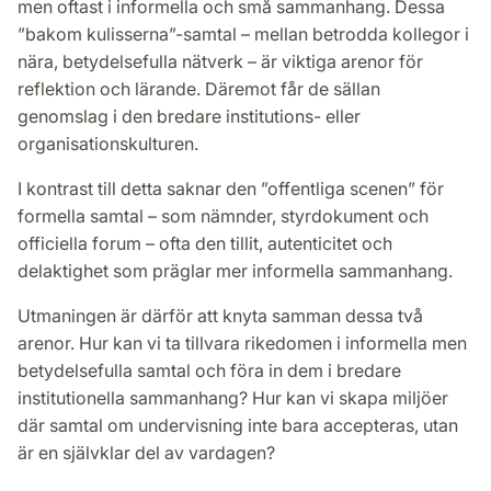
men oftast i informella och små sammanhang. Dessa
”bakom kulisserna”-samtal – mellan betrodda kollegor i
nära, betydelsefulla nätverk – är viktiga arenor för
reflektion och lärande. Däremot får de sällan
genomslag i den bredare institutions- eller
organisationskulturen.
I kontrast till detta saknar den ”offentliga scenen” för
formella samtal – som nämnder, styrdokument och
officiella forum – ofta den tillit, autenticitet och
delaktighet som präglar mer informella sammanhang.
Utmaningen är därför att knyta samman dessa två
arenor. Hur kan vi ta tillvara rikedomen i informella men
betydelsefulla samtal och föra in dem i bredare
institutionella sammanhang? Hur kan vi skapa miljöer
där samtal om undervisning inte bara accepteras, utan
är en självklar del av vardagen?