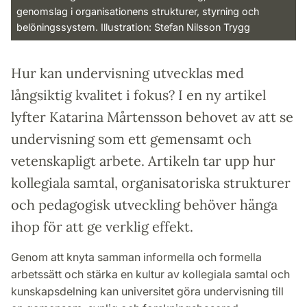
genomslag i organisationens strukturer, styrning och
belöningssystem. Illustration: Stefan Nilsson Trygg
Hur kan undervisning utvecklas med
långsiktig kvalitet i fokus? I en ny artikel
lyfter Katarina Mårtensson behovet av att se
undervisning som ett gemensamt och
vetenskapligt arbete. Artikeln tar upp hur
kollegiala samtal, organisatoriska strukturer
och pedagogisk utveckling behöver hänga
ihop för att ge verklig effekt.
Genom att knyta samman informella och formella
arbetssätt och stärka en kultur av kollegiala samtal och
kunskapsdelning kan universitet göra undervisning till