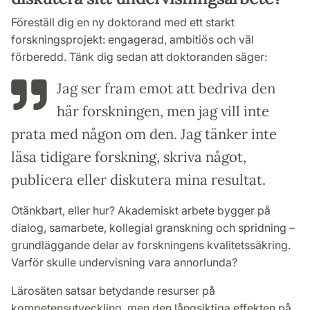
Föreställ dig en ny doktorand med ett starkt
forskningsprojekt: engagerad, ambitiös och väl
förberedd. Tänk dig sedan att doktoranden säger:
Jag ser fram emot att bedriva den
här forskningen, men jag vill inte
prata med någon om den. Jag tänker inte
läsa tidigare forskning, skriva något,
publicera eller diskutera mina resultat.
Otänkbart, eller hur? Akademiskt arbete bygger på
dialog, samarbete, kollegial granskning och spridning –
grundläggande delar av forskningens kvalitetssäkring.
Varför skulle undervisning vara annorlunda?
Lärosäten satsar betydande resurser på
kompetensutveckling, men den långsiktiga effekten på