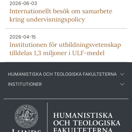
2026-06-03
Internationellt besök om samarbete
kring undervisningspolicy
2026-04-15
Institutionen för utbildningsvetenskap
tilldelas 1,3 miljoner i ULF-medel
HUMANISTISKA OCH TEOLOGISKA FAKULTETERNA
INSTITUTIONER