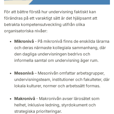
För att bättre förstå hur undervisning faktiskt kan
förändras på ett varaktigt sätt är det hjälpsamt att
betrakta kompetensutveckling utifrån olika
organisatoriska nivåer:
Mikronivå
- På mikronivå finns de enskilda lärarna
och deras närmaste kollegiala sammanhang, där
den dagliga undervisningen bedrivs och
informella samtal om undervisning äger rum.
Mesonivå
– Mesonivån omfattar arbetsgrupper,
undervisningsteam, institutioner och fakulteter, där
lokala kulturer, normer och arbetssätt formas.
Makronivå
- Makronivån avser lärosätet som
helhet, inklusive ledning, styrdokument och
strategiska prioriteringar.