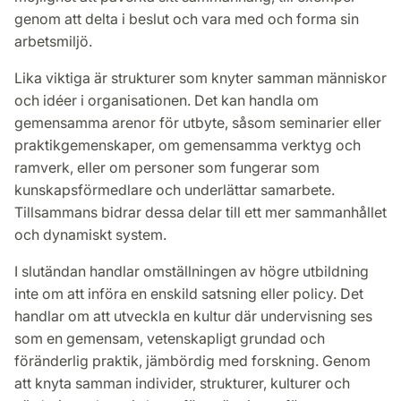
genom att delta i beslut och vara med och forma sin
arbetsmiljö.
Lika viktiga är strukturer som knyter samman människor
och idéer i organisationen. Det kan handla om
gemensamma arenor för utbyte, såsom seminarier eller
praktikgemenskaper, om gemensamma verktyg och
ramverk, eller om personer som fungerar som
kunskapsförmedlare och underlättar samarbete.
Tillsammans bidrar dessa delar till ett mer sammanhållet
och dynamiskt system.
I slutändan handlar omställningen av högre utbildning
inte om att införa en enskild satsning eller policy. Det
handlar om att utveckla en kultur där undervisning ses
som en gemensam, vetenskapligt grundad och
föränderlig praktik, jämbördig med forskning. Genom
att knyta samman individer, strukturer, kulturer och