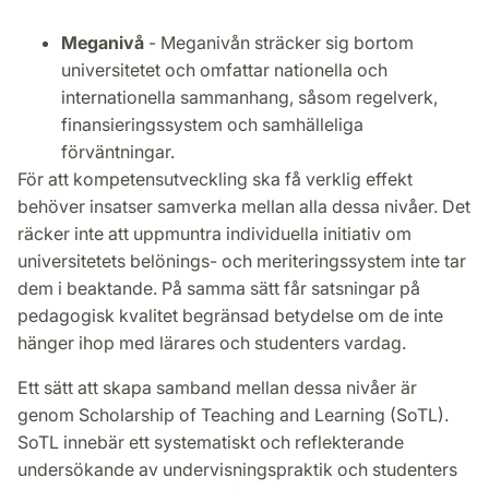
Meganivå
- Meganivån sträcker sig bortom
universitetet och omfattar nationella och
internationella sammanhang, såsom regelverk,
finansieringssystem och samhälleliga
förväntningar.
För att kompetensutveckling ska få verklig effekt
behöver insatser samverka mellan alla dessa nivåer. Det
räcker inte att uppmuntra individuella initiativ om
universitetets belönings- och meriteringssystem inte tar
dem i beaktande. På samma sätt får satsningar på
pedagogisk kvalitet begränsad betydelse om de inte
hänger ihop med lärares och studenters vardag.
Ett sätt att skapa samband mellan dessa nivåer är
genom Scholarship of Teaching and Learning (SoTL).
SoTL innebär ett systematiskt och reflekterande
undersökande av undervisningspraktik och studenters