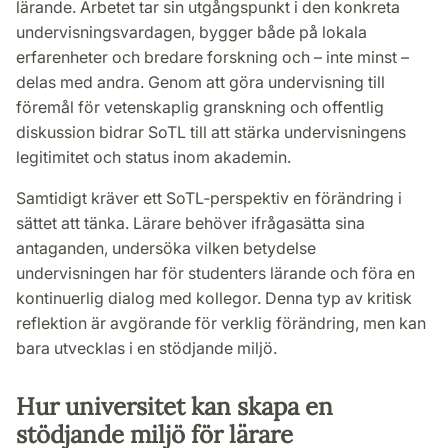
lärande. Arbetet tar sin utgångspunkt i den konkreta
undervisningsvardagen, bygger både på lokala
erfarenheter och bredare forskning och – inte minst –
delas med andra. Genom att göra undervisning till
föremål för vetenskaplig granskning och offentlig
diskussion bidrar SoTL till att stärka undervisningens
legitimitet och status inom akademin.
Samtidigt kräver ett SoTL‑perspektiv en förändring i
sättet att tänka. Lärare behöver ifrågasätta sina
antaganden, undersöka vilken betydelse
undervisningen har för studenters lärande och föra en
kontinuerlig dialog med kollegor. Denna typ av kritisk
reflektion är avgörande för verklig förändring, men kan
bara utvecklas i en stödjande miljö.
Hur universitet kan skapa en
stödjande miljö för lärare