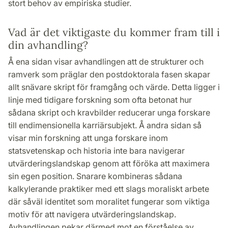
stort behov av empiriska studier.
Vad är det viktigaste du kommer fram till i
din avhandling?
Å ena sidan visar avhandlingen att de strukturer och
ramverk som präglar den postdoktorala fasen skapar
allt snävare skript för framgång och värde. Detta ligger i
linje med tidigare forskning som ofta betonat hur
sådana skript och kravbilder reducerar unga forskare
till endimensionella karriärsubjekt. Å andra sidan så
visar min forskning att unga forskare inom
statsvetenskap och historia inte bara navigerar
utvärderingslandskap genom att föröka att maximera
sin egen position. Snarare kombineras sådana
kalkylerande praktiker med ett slags moraliskt arbete
där såväl identitet som moralitet fungerar som viktiga
motiv för att navigera utvärderingslandskap.
Avhandlingen pekar därmed mot en förståelse av