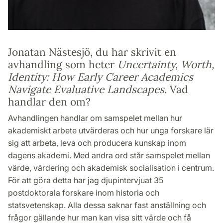
Jonatan Nästesjö, du har skrivit en
avhandling som heter
Uncertainty, Worth,
Identity: How Early Career Academics
Navigate Evaluative Landscapes.
Vad
handlar den om?
Avhandlingen handlar om samspelet mellan hur
akademiskt arbete utvärderas och hur unga forskare lär
sig att arbeta, leva och producera kunskap inom
dagens akademi. Med andra ord står samspelet mellan
värde, värdering och akademisk socialisation i centrum.
För att göra detta har jag djupintervjuat 35
postdoktorala forskare inom historia och
statsvetenskap. Alla dessa saknar fast anställning och
frågor gällande hur man kan visa sitt värde och få