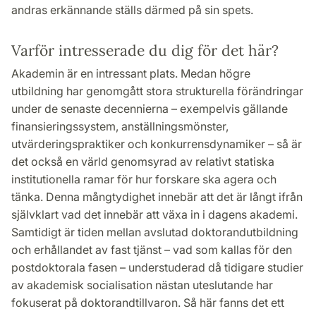
andras erkännande ställs därmed på sin spets.
Varför intresserade du dig för det här?
Akademin är en intressant plats. Medan högre
utbildning har genomgått stora strukturella förändringar
under de senaste decennierna – exempelvis gällande
finansieringssystem, anställningsmönster,
utvärderingspraktiker och konkurrensdynamiker – så är
det också en värld genomsyrad av relativt statiska
institutionella ramar för hur forskare ska agera och
tänka. Denna mångtydighet innebär att det är långt ifrån
självklart vad det innebär att växa in i dagens akademi.
Samtidigt är tiden mellan avslutad doktorandutbildning
och erhållandet av fast tjänst – vad som kallas för den
postdoktorala fasen – understuderad då tidigare studier
av akademisk socialisation nästan uteslutande har
fokuserat på doktorandtillvaron. Så här fanns det ett