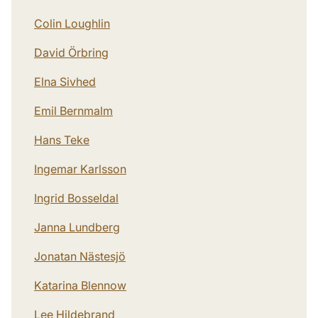
Colin Loughlin
David Örbring
Elna Sivhed
Emil Bernmalm
Hans Teke
Ingemar Karlsson
Ingrid Bosseldal
Janna Lundberg
Jonatan Nästesjö
Katarina Blennow
Lee Hildebrand