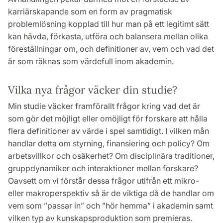
karriärskapande som en form av pragmatisk
problemlösning kopplad till hur man på ett legitimt sätt
kan hävda, förkasta, utföra och balansera mellan olika
föreställningar om, och definitioner av, vem och vad det
är som räknas som värdefull inom akademin.
Vilka nya frågor väcker din studie?
Min studie väcker framförallt frågor kring vad det är
som gör det möjligt eller omöjligt för forskare att hålla
flera definitioner av värde i spel samtidigt. I vilken mån
handlar detta om styrning, finansiering och policy? Om
arbetsvillkor och osäkerhet? Om disciplinära traditioner,
gruppdynamiker och interaktioner mellan forskare?
Oavsett om vi förstår dessa frågor utifrån ett mikro-
eller makroperspektiv så är de viktiga då de handlar om
vem som ”passar in” och ”hör hemma” i akademin samt
vilken typ av kunskapsproduktion som premieras.