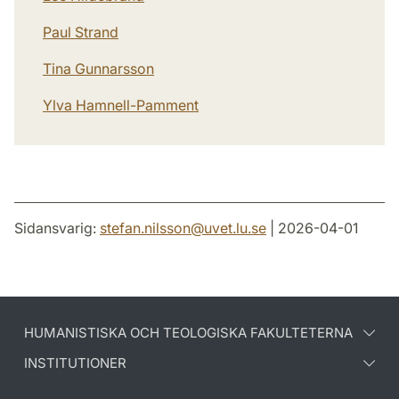
Paul Strand
Tina Gunnarsson
Ylva Hamnell-Pamment
Sidansvarig:
stefan.nilsson
@
uvet.lu
.
se
| 2026-04-01
HUMANISTISKA OCH TEOLOGISKA FAKULTETERNA
INSTITUTIONER