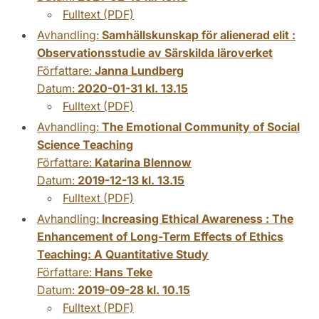
Fulltext (PDF)
Avhandling:
Samhällskunskap för alienerad elit :
Observationsstudie av Särskilda läroverket
Författare:
Janna Lundberg
Datum:
2020-01-31 kl. 13.15
Fulltext (PDF)
Avhandling:
The Emotional Community of Social
Science Teaching
Författare:
Katarina Blennow
Datum:
2019-12-13 kl. 13.15
Fulltext (PDF)
Avhandling:
Increasing Ethical Awareness : The
Enhancement of Long-Term Effects of Ethics
Teaching: A Quantitative Study
Författare:
Hans Teke
Datum:
2019-09-28 kl. 10.15
Fulltext (PDF)