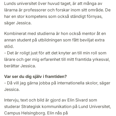
Lunds universitet över huvud taget, är att många av
lärarna är professorer och forskar inom sitt område. De
har en stor kompetens som också ständigt förnyas,
säger Jessica.
Kombinerat med studierna är hon också mentor åt en
annan student på utbildningen som fått beviljat extra
stöd.
- Det är roligt just för att det knyter an till min roll som
lärare och ger mig erfarenhet till mitt framtida yrkesval,
berättar Jessica.
Var ser du dig själv i framtiden?
- Då vill jag gärna jobba på internationella skolor, säger
Jessica.
Intervju, text och bild är gjord av Elin Sivard som
studerar Strategisk kommunikation på Lund Universitet,
Campus Helsingborg. Elin nås på