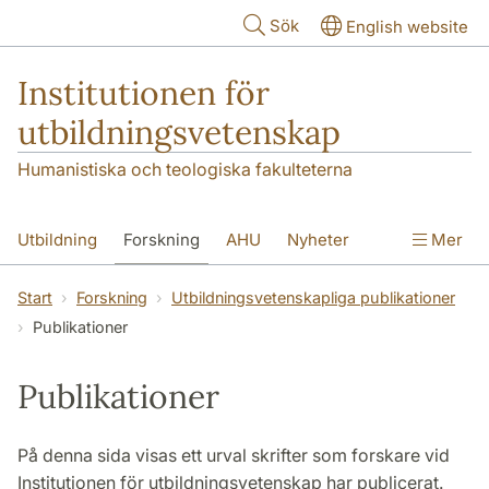
Hoppa till huvudinnehåll
Sök
English website
Institutionen för
utbildningsvetenskap
Humanistiska och teologiska fakulteterna
Utbildning
Forskning
AHU
Nyheter
Mer
Kontakt
Om institutionen
Start
Forskning
Utbildningsvetenskapliga publikationer
Publikationer
Publikationer
På denna sida visas ett urval skrifter som forskare vid
Institutionen för utbildningsvetenskap har publicerat.