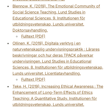
Blennow, K. (2019). The Emotional Community of
Social Science Teaching. Lund Studies in
Educational Sciences, 9. Institutionen för
utbildningsvetenskap, Lunds universitet.
Doktorsavhandling.
Fulltext (PDF)
Ollinen, K. (2019). Digitala verktyg i en
naturvetenskaplig undervisningspraktik : Lärares
beskrivningar och hur deras TPACK påverkar
undervisningen. Lund Studies in Educational
Sciences, 8. Institutionen för utbildningsvetenskap,
Lunds universitet. Licentiatavhandling.
Fulltext (PDF)
Teke, H. (2019). Increasing Ethical Awareness : The
Enhancement of Long-Term Effects of Ethics
Teaching: A Quantitative Study. Institutionen för
utbildningsvetenskap, Lunds universitet.