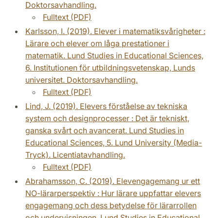
Doktorsavhandling.
Fulltext (PDF)
Karlsson, I. (2019). Elever i matematiksvårigheter :
Lärare och elever om låga prestationer i
matematik. Lund Studies in Educational Sciences,
6. Institutionen för utbildningsvetenskap, Lunds
universitet. Doktorsavhandling.
Fulltext (PDF)
Lind, J. (2019). Elevers förståelse av tekniska
system och designprocesser : Det är tekniskt,
ganska svårt och avancerat. Lund Studies in
Educational Sciences, 5. Lund University (Media-
Tryck). Licentiatavhandling.
Fulltext (PDF)
Abrahamsson, C. (2019). Elevengagemang ur ett
NO-lärarperspektiv : Hur lärare uppfattar elevers
engagemang och dess betydelse för lärarrollen
och undervisningen. Lund Studies in Educational