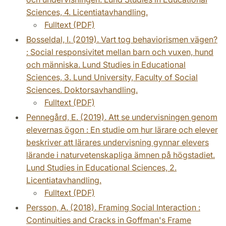
Sciences, 4. Licentiatavhandling.
Fulltext (PDF)
Bosseldal, I. (2019). Vart tog behaviorismen vägen?
: Social responsivitet mellan barn och vuxen, hund
och människa. Lund Studies in Educational
Sciences, 3. Lund University, Faculty of Social
Sciences. Doktorsavhandling.
Fulltext (PDF)
Pennegård, E. (2019). Att se undervisningen genom
elevernas ögon : En studie om hur lärare och elever
beskriver att lärares undervisning gynnar elevers
lärande i naturvetenskapliga ämnen på högstadiet.
Lund Studies in Educational Sciences, 2.
Licentiatavhandling.
Fulltext (PDF)
Persson, A. (2018). Framing Social Interaction :
Continuities and Cracks in Goffman's Frame