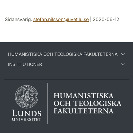
Sidansvarig:
stefan.nilsson
@
uvet.lu
.
se
| 2020-06-12
HUMANISTISKA OCH TEOLOGISKA FAKULTETERNA
INSTITUTIONER