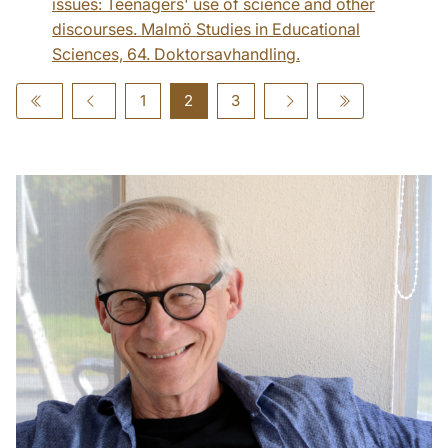
issues: Teenagers' use of science and other
discourses. Malmö Studies in Educational
Sciences, 64. Doktorsavhandling.
1
2
3