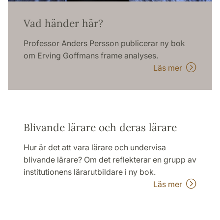
Vad händer här?
Professor Anders Persson publicerar ny bok
om Erving Goffmans frame analyses.
Läs mer
Blivande lärare och deras lärare
Hur är det att vara lärare och undervisa
blivande lärare? Om det reflekterar en grupp av
institutionens lärarutbildare i ny bok.
Läs mer