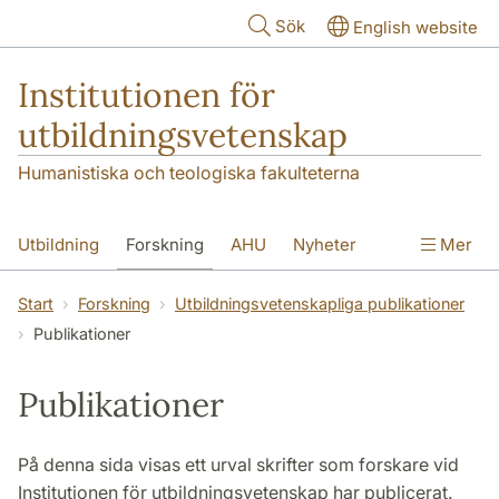
Hoppa till huvudinnehåll
Sök
English website
Institutionen för
utbildningsvetenskap
Humanistiska och teologiska fakulteterna
Utbildning
Forskning
AHU
Nyheter
Mer
Kontakt
Om institutionen
Start
Forskning
Utbildningsvetenskapliga publikationer
Publikationer
Publikationer
På denna sida visas ett urval skrifter som forskare vid
Institutionen för utbildningsvetenskap har publicerat.