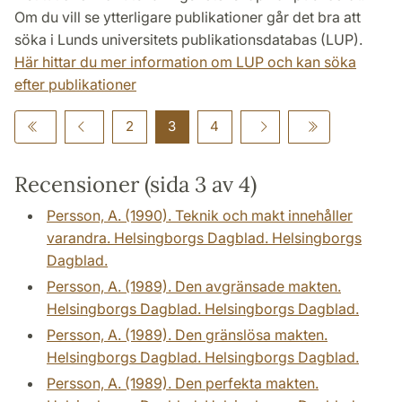
Om du vill se ytterligare publikationer går det bra att
söka i Lunds universitets publikationsdatabas (LUP).
Här hittar du mer information om LUP och kan söka
efter publikationer
2
3
4
Recensioner (sida 3 av 4)
Persson, A. (1990). Teknik och makt innehåller
varandra. Helsingborgs Dagblad. Helsingborgs
Dagblad.
Persson, A. (1989). Den avgränsade makten.
Helsingborgs Dagblad. Helsingborgs Dagblad.
Persson, A. (1989). Den gränslösa makten.
Helsingborgs Dagblad. Helsingborgs Dagblad.
Persson, A. (1989). Den perfekta makten.