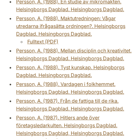
Persson, A. (1988). En studie av mikromakten.
Helsingborgs Dagblad. Helsingborgs Dagblad.
Persson, A. (1988). Maktutredningen: Vågar
utredarna ifrågasätta ordningen?. Helsingborgs
Dagblad. Helsingborgs Dagblad.
Fulltext (PDF)
Persson, A. (1988). Mellan disciplin och kreativitet.
Helsingborgs Dagblad. Helsingborgs Dagblad.
Persson, A. (1988). Tyst kunskap. Helsingborgs
Dagblad. Helsingborgs Dagblad.
Persson, A. (1988). Vardagen i folkhemmet.
Helsingborgs Dagblad. Helsingborgs Dagblad.
Persson, A. (1987). Från de fattiga till de rika.
Helsingborgs Dagblad. Helsingborgs Dagblad.
Persson, A. (1987). Hitlers ande över
företagsledarkulten. Helsingborgs Dagblad.
Helsingborgs Dagblad, Helsingborgs Dagblad.