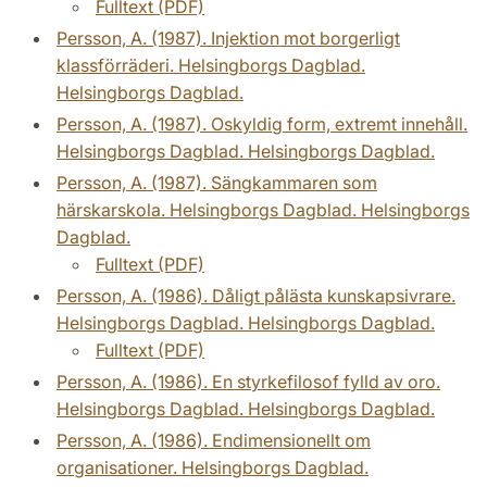
Fulltext (PDF)
Persson, A. (1987). Injektion mot borgerligt
klassförräderi. Helsingborgs Dagblad.
Helsingborgs Dagblad.
Persson, A. (1987). Oskyldig form, extremt innehåll.
Helsingborgs Dagblad. Helsingborgs Dagblad.
Persson, A. (1987). Sängkammaren som
härskarskola. Helsingborgs Dagblad. Helsingborgs
Dagblad.
Fulltext (PDF)
Persson, A. (1986). Dåligt pålästa kunskapsivrare.
Helsingborgs Dagblad. Helsingborgs Dagblad.
Fulltext (PDF)
Persson, A. (1986). En styrkefilosof fylld av oro.
Helsingborgs Dagblad. Helsingborgs Dagblad.
Persson, A. (1986). Endimensionellt om
organisationer. Helsingborgs Dagblad.