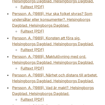
Helsingborgs Dagblad. Helsingborgs Dagblad.
Fulltext (PDF)
Persson, A. (1989). Hur ska folket styras? Som
undersåtar eller konsumenter?. Helsingborgs
Dagblad. Helsingborgs Dagblad.
Fulltext (PDF)
Persson, A. (1989). Konsten att föra sig.
Helsingborgs Dagblad. Helsingborgs Dagblad.
Fulltext (PDF)
Persson, A. (1989). Maktutövning med ord.
Helsingborgs Dagblad. Helsingborgs Dagblad.
Fulltext (PDF)
Persson, A. (1989). Närhet och distans till arbetet.
Helsingborgs Dagblad. Helsingborgs Dagblad.
Persson, A. (1989). Vad är makt?. Helsingborgs
Dagblad. Helsingborgs Dagblad.
Fulltext (PDF)