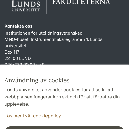
Kontakta oss
Institutionen för utbildningsvetenskap
MNO-huset, Instrumentmakaregränden 1, Lunds
universitet
Box 117
221 00 LUND
046-222 00 00 (vxl)
karin.hjalmarsson
@
uvet.lu
.
se
Användning av cookies
Genvägar
Lunds universitet använder cookies för att se till att
Om webbplatsen och cookies
webbplatsen fungerar korrekt och för att förbättra din
Tillgänglighetsredogörelse
upplevelse.
TYPO3-login
Läs mer i vår cookiepolicy