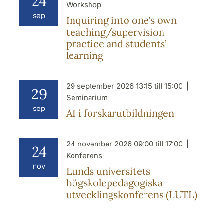
24
Workshop
sep
Inquiring into one’s own
teaching/supervision
practice and students’
learning
29 september 2026 13:15 till 15:00
29
Seminarium
sep
AI i forskarutbildningen
24 november 2026 09:00 till 17:00
24
Konferens
nov
Lunds universitets
högskolepedagogiska
utvecklingskonferens (LUTL)