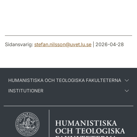
Sidansvarig:
stefan.nilsson
@
uvet.lu
.
se
| 2026-04-28
HUMANISTISKA OCH TEOLOGISKA FAKULTETERNA
INSTITUTIONER