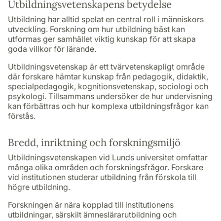
Utbildningsvetenskapens betydelse
Utbildning har alltid spelat en central roll i människors
utveckling. Forskning om hur utbildning bäst kan
utformas ger samhället viktig kunskap för att skapa
goda villkor för lärande.
Utbildningsvetenskap är ett tvärvetenskapligt område
där forskare hämtar kunskap från pedagogik, didaktik,
specialpedagogik, kognitionsvetenskap, sociologi och
psykologi. Tillsammans undersöker de hur undervisning
kan förbättras och hur komplexa utbildningsfrågor kan
förstås.
Bredd, inriktning och forskningsmiljö
Utbildningsvetenskapen vid Lunds universitet omfattar
många olika områden och forskningsfrågor. Forskare
vid institutionen studerar utbildning från förskola till
högre utbildning.
Forskningen är nära kopplad till institutionens
utbildningar, särskilt ämneslärarutbildning och