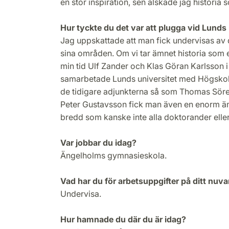
en stor inspiration, sen älskade jag histori
Hur tyckte du det var att plugga vid Lunds 
Jag uppskattade att man fick undervisas av
sina områden. Om vi tar ämnet historia som
min tid Ulf Zander och Klas Göran Karlsson 
samarbetade Lunds universitet med Högskol
de tidigare adjunkterna så som Thomas Söre
Peter Gustavsson fick man även en enorm ä
bredd som kanske inte alla doktorander eller
Var jobbar du idag?
Ängelholms gymnasieskola.
Vad har du för arbetsuppgifter på ditt nuv
Undervisa.
Hur hamnade du där du är idag?