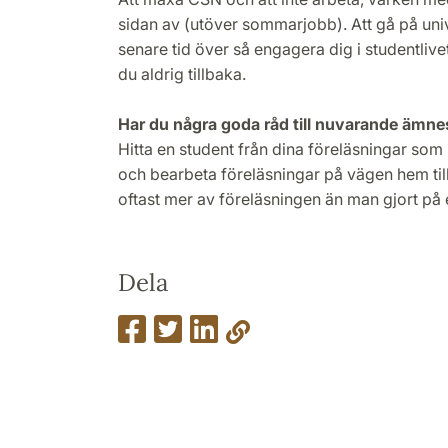
sidan av (utöver sommarjobb). Att gå på univ
senare tid över så engagera dig i studentlivet 
du aldrig tillbaka.
Har du några goda råd till nuvarande ämn
Hitta en student från dina föreläsningar so
och bearbeta föreläsningar på vägen hem ti
oftast mer av föreläsningen än man gjort på
Dela