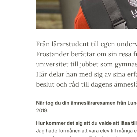
Från lärarstudent till egen underv
Frostander berättar om sin resa f
universitet till jobbet som gymna
Här delar han med sig av sina erf
beslut och råd till dagens ämnesl
När tog du din ämneslärarexamen från Lun
2019.
Hur kommer det sig att du valde att läsa ti
Jag hade förmånen att vara elev till många 