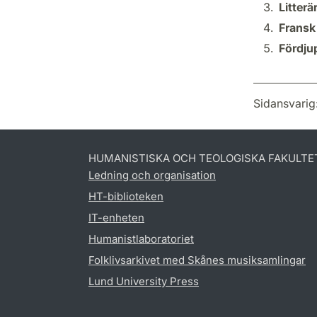
Litterä
Fransk
Fördju
Sidansvarig
HUMANISTISKA OCH TEOLOGISKA FAKULTE
Ledning och organisation
HT-biblioteken
IT-enheten
Humanistlaboratoriet
Folklivsarkivet med Skånes musiksamlingar
Lund University Press