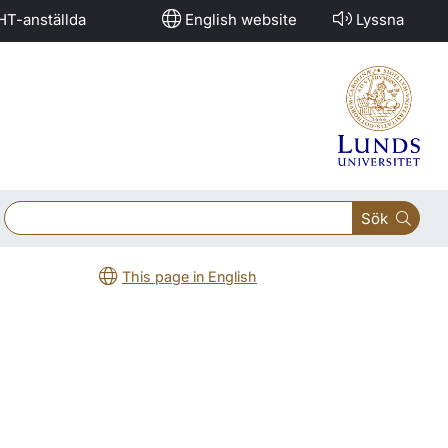
HT-anställda
English website
Lyssna
Sök
This page in English