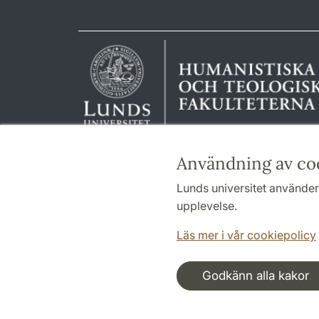
Användning av co
Lunds universitet använder 
upplevelse.
Läs mer i vår cookiepolicy
Godkänn alla kakor