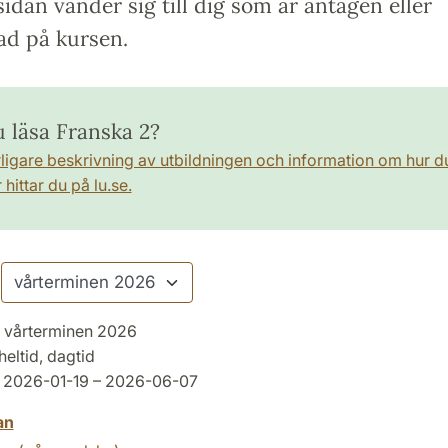
idan vänder sig till dig som är antagen eller
ad på kursen.
u läsa Franska 2?
rligare beskrivning av utbildningen och information om hur d
hittar du på lu.se.
vårterminen 2026
heltid, dagtid
2026-01-19 – 2026-06-07
an