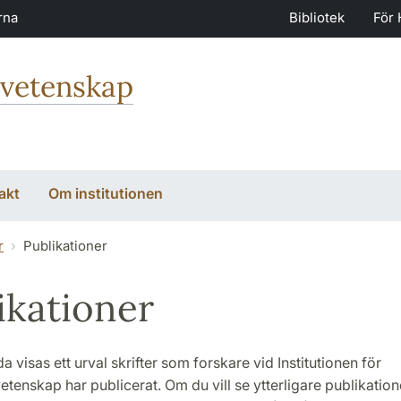
rna
Bibliotek
För 
svetenskap
akt
Om institutionen
r
Publikationer
ikationer
a visas ett urval skrifter som forskare vid Institutionen för
etenskap har publicerat. Om du vill se ytterligare publikation