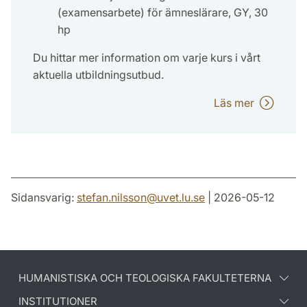
(examensarbete) för ämneslärare, GY, 30
hp
Du hittar mer information om varje kurs i vårt
aktuella utbildningsutbud.
Läs mer
Sidansvarig:
stefan.nilsson
@
uvet.lu
.
se
| 2026-05-12
HUMANISTISKA OCH TEOLOGISKA FAKULTETERNA
INSTITUTIONER