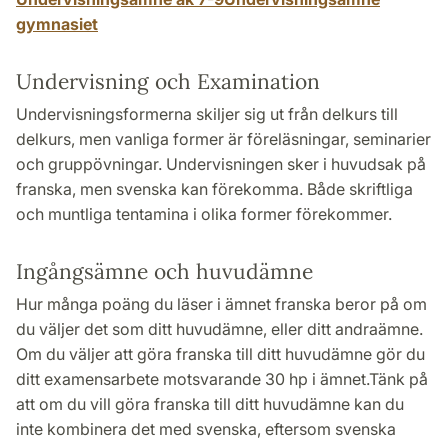
gymnasiet
Undervisning och Examination
Undervisningsformerna skiljer sig ut från delkurs till
delkurs, men vanliga former är föreläsningar, seminarier
och gruppövningar. Undervisningen sker i huvudsak på
franska, men svenska kan förekomma. Både skriftliga
och muntliga tentamina i olika former förekommer.
Ingångsämne och huvudämne
Hur många poäng du läser i ämnet franska beror på om
du väljer det som ditt huvudämne, eller ditt andraämne.
Om du väljer att göra franska till ditt huvudämne gör du
ditt examensarbete motsvarande 30 hp i ämnet.Tänk på
att om du vill göra franska till ditt huvudämne kan du
inte kombinera det med svenska, eftersom svenska