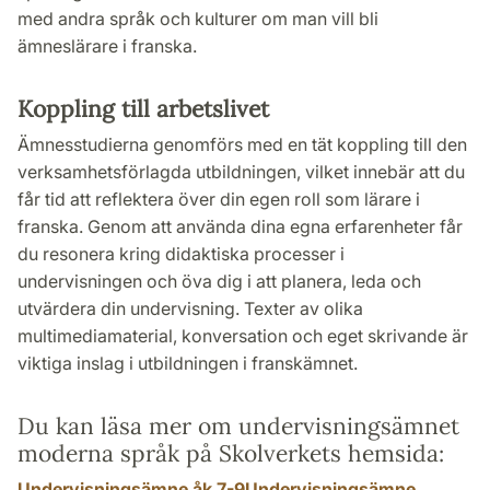
med andra språk och kulturer om man vill bli
ämneslärare i franska.
Koppling till arbetslivet
Ämnesstudierna genomförs med en tät koppling till den
verksamhetsförlagda utbildningen, vilket innebär att du
får tid att reflektera över din egen roll som lärare i
franska. Genom att använda dina egna erfarenheter får
du resonera kring didaktiska processer i
undervisningen och öva dig i att planera, leda och
utvärdera din undervisning. Texter av olika
multimediamaterial, konversation och eget skrivande är
viktiga inslag i utbildningen i franskämnet.
Du kan läsa mer om undervisningsämnet
moderna språk på Skolverkets hemsida:
Undervisningsämne åk 7-9
Undervisningsämne